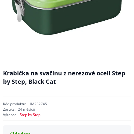
Krabička na svačinu z nerezové oceli Step
by Step, Black Cat
Kód produktu:
HM232745
Záruka:
24 měsíců
Výrobce:
Step by Step