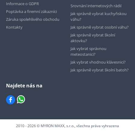
Informace o GDPR
Srovnání internetových rádií
Poptávka a firemní zákazníci
Jak správně vybrat kuchyňskou
Záruka spolehlivého obchodu
váhu?
Kontakty
Jak správně vybrat osobní váhu?
Jak správně vybrat školní
aktovku?
Jak vybrat správnou
meteostanici?
Jak vybrat vhodnou klávesnici?
Jak správně vybrat školní batoh?
Najdete nás na
2010 - 2026 © MYRON MAXX, s.r.o., všechna práva vyhrazena