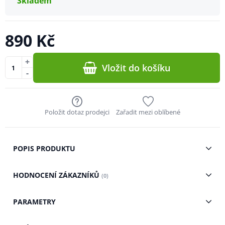
Skladem
890 Kč
+
Vložit do košíku
-
Položit dotaz prodejci
Zařadit mezi oblíbené
POPIS PRODUKTU
HODNOCENÍ ZÁKAZNÍKŮ
(0)
PARAMETRY