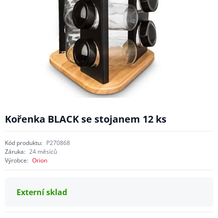
Kořenka BLACK se stojanem 12 ks
Kód produktu:
P270868
Záruka:
24 měsíců
Výrobce:
Orion
Externí sklad