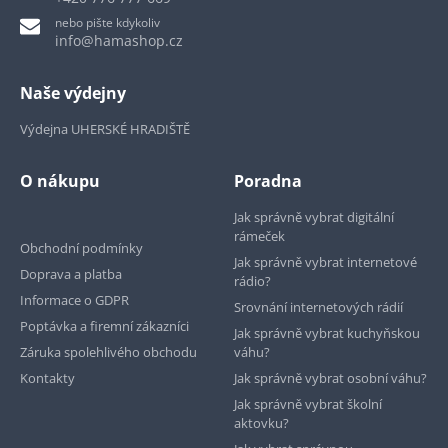
nebo pište kdykoliv
info@hamashop.cz
Naše výdejny
Výdejna UHERSKÉ HRADIŠTĚ
O nákupu
Poradna
Jak správně vybrat digitální
rámeček
Obchodní podmínky
Jak správně vybrat internetové
Doprava a platba
rádio?
Informace o GDPR
Srovnání internetových rádií
Poptávka a firemní zákazníci
Jak správně vybrat kuchyňskou
Záruka spolehlivého obchodu
váhu?
Kontakty
Jak správně vybrat osobní váhu?
Jak správně vybrat školní
aktovku?