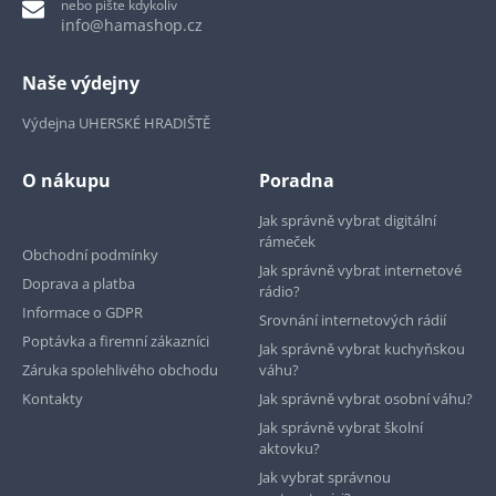
nebo pište kdykoliv
info@hamashop.cz
Naše výdejny
Výdejna UHERSKÉ HRADIŠTĚ
O nákupu
Poradna
Jak správně vybrat digitální
rámeček
Obchodní podmínky
Jak správně vybrat internetové
Doprava a platba
rádio?
Informace o GDPR
Srovnání internetových rádií
Poptávka a firemní zákazníci
Jak správně vybrat kuchyňskou
Záruka spolehlivého obchodu
váhu?
Kontakty
Jak správně vybrat osobní váhu?
Jak správně vybrat školní
aktovku?
Jak vybrat správnou