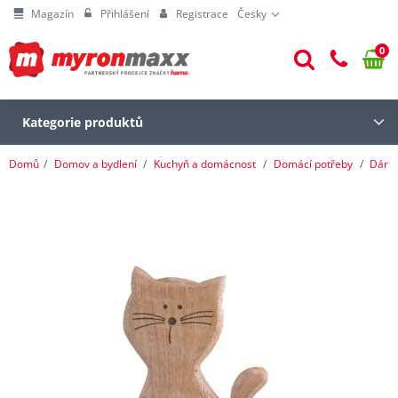
Magazín
Přihlášení
Registrace
Česky
0
Kategorie produktů
Domů
Domov a bydlení
Kuchyň a domácnost
Domácí potřeby
Dárk