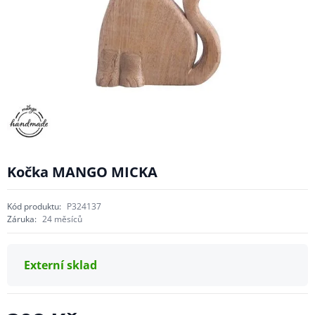
Kočka MANGO MICKA
Kód produktu:
P324137
Záruka:
24 měsíců
Externí sklad