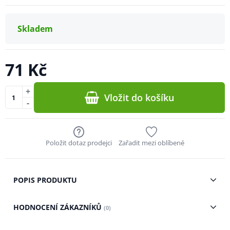
Skladem
71 Kč
+
Vložit do košíku
-
Položit dotaz prodejci
Zařadit mezi oblíbené
POPIS PRODUKTU
HODNOCENÍ ZÁKAZNÍKŮ
(0)