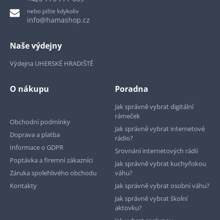
nebo pište kdykoliv
info@hamashop.cz
Naše výdejny
Výdejna UHERSKÉ HRADIŠTĚ
O nákupu
Poradna
Jak správně vybrat digitální
rámeček
Obchodní podmínky
Jak správně vybrat internetové
Doprava a platba
rádio?
Informace o GDPR
Srovnání internetových rádií
Poptávka a firemní zákazníci
Jak správně vybrat kuchyňskou
Záruka spolehlivého obchodu
váhu?
Kontakty
Jak správně vybrat osobní váhu?
Jak správně vybrat školní
aktovku?