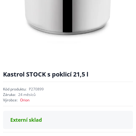
Kastrol STOCK s poklicí 21,5 l
Kód produktu:
P270899
Záruka:
24 měsíců
Výrobce:
Orion
Externí sklad