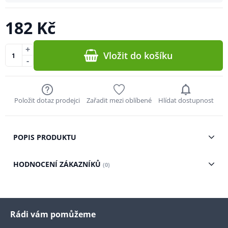
182 Kč
+
Vložit do košíku
-
Položit dotaz prodejci
Zařadit mezi oblíbené
Hlídat dostupnost
POPIS PRODUKTU
HODNOCENÍ ZÁKAZNÍKŮ
(0)
Rádi vám pomůžeme