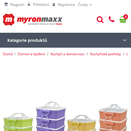
Magazín
Přihlášení
Registrace
Česky
0
Kategorie produktů
Domů
Domov a bydlení
Kuchyň a domácnost
Kuchyňské potřeby
Ul