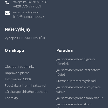
Volejte Po-Pá 09:00-16:30
+420 776 777 669
nebo pište kdykoliv
info@hamashop.cz
Naše výdejny
Výdejna UHERSKÉ HRADIŠTĚ
O nákupu
Poradna
Jak správně vybrat digitální
rámeček
Obchodní podmínky
Jak správně vybrat internetové
Doprava a platba
rádio?
Informace o GDPR
Srovnání internetových rádií
Poptávka a firemní zákazníci
Jak správně vybrat kuchyňskou
Záruka spolehlivého obchodu
váhu?
Kontakty
Jak správně vybrat osobní váhu?
Jak správně vybrat školní