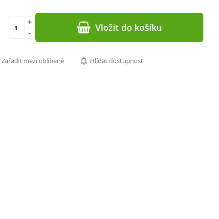
+
Vložit do košíku
-
Zařadit mezi oblíbené
Hlídat dostupnost