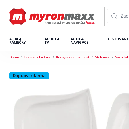
ALBA A
AUDIO A
AUTO A
CESTOVÁNÍ
RÁMEČKY
TV
NAVIGACE
Domů
Domov a bydlení
Kuchyň a domácnost
Stolování
Sady tal
Doprava zdarma