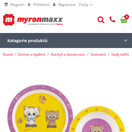
Magazín
Přihlášení
Registrace
Česky
0
Kategorie produktů
Domů
Domov a bydlení
Kuchyň a domácnost
Stolování
Sady talířů