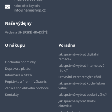
nebo pište kdykoliv
info@hamashop.cz
Naše výdejny
Výdejna UHERSKÉ HRADIŠTĚ
O nákupu
Poradna
Jak správně vybrat digitální
rámeček
Obchodní podmínky
Jak správně vybrat internetové
Doprava a platba
rádio?
Informace o GDPR
Srovnání internetových rádií
Poptávka a firemní zákazníci
Jak správně vybrat kuchyňskou
Záruka spolehlivého obchodu
váhu?
Kontakty
Jak správně vybrat osobní váhu?
Jak správně vybrat školní
aktovku?