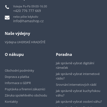
Volejte Po-Pá 09:00-16:30
+420 776 777 669
nebo pište kdykoliv
info@hamashop.cz
Naše výdejny
Výdejna UHERSKÉ HRADIŠTĚ
O nákupu
Poradna
Jak správně vybrat digitální
rámeček
Obchodní podmínky
Jak správně vybrat internetové
Doprava a platba
rádio?
Informace o GDPR
Srovnání internetových rádií
Poptávka a firemní zákazníci
Jak správně vybrat kuchyňskou
Záruka spolehlivého obchodu
váhu?
Kontakty
Jak správně vybrat osobní váhu?