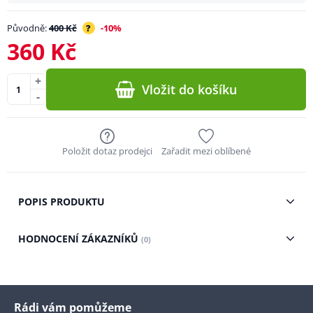
Původně:
400 Kč
?
-10%
360 Kč
+
Vložit do košíku
-
Položit dotaz prodejci
Zařadit mezi oblíbené
POPIS PRODUKTU
HODNOCENÍ ZÁKAZNÍKŮ
(0)
Rádi vám pomůžeme