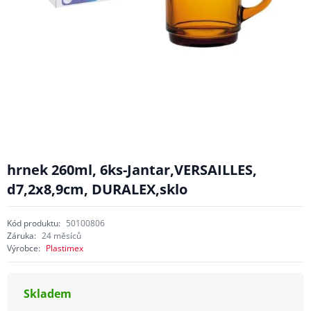
hrnek 260ml, 6ks-Jantar,VERSAILLES,
d7,2x8,9cm, DURALEX,sklo
Kód produktu:
50100806
Záruka:
24 měsíců
Výrobce:
Plastimex
Skladem