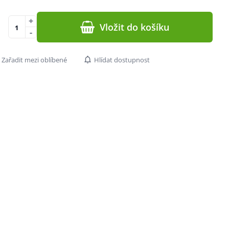
+
Vložit do košíku
-
Zařadit mezi oblíbené
Hlídat dostupnost