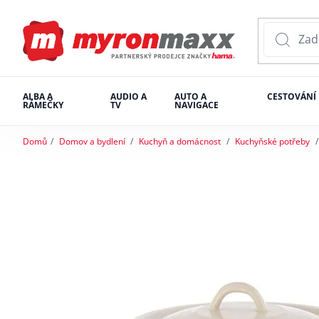
ALBA A
AUDIO A
AUTO A
CESTOVÁNÍ
RÁMEČKY
TV
NAVIGACE
Domů
Domov a bydlení
Kuchyň a domácnost
Kuchyňské potřeby