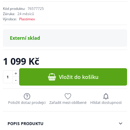
Kód produktu:
76577725
Záruka:
24 měsíců
Výrobce:
Plastimex
Externí sklad
1 099 Kč
+
Vložit do košíku
-
Položit dotaz prodejci
Zařadit mezi oblíbené
Hlídat dostupnost
POPIS PRODUKTU