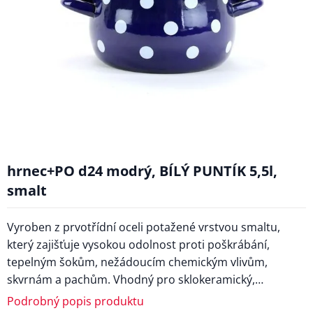
hrnec+PO d24 modrý, BÍLÝ PUNTÍK 5,5l,
smalt
Vyroben z prvotřídní oceli potažené vrstvou smaltu,
který zajišťuje vysokou odolnost proti poškrábání,
tepelným šokům, nežádoucím chemickým vlivům,
skvrnám a pachům. Vhodný pro sklokeramický,…
Podrobný popis produktu