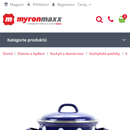
Magazín
Přihlášení
Registrace
Česky
0
Kategorie produktů
Domů
Domov a bydlení
Kuchyň a domácnost
Kuchyňské potřeby
Va