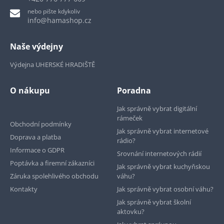
nebo pište kdykoliv
info@hamashop.cz
Naše výdejny
Výdejna UHERSKÉ HRADIŠTĚ
O nákupu
Poradna
Jak správně vybrat digitální
rámeček
Obchodní podmínky
Jak správně vybrat internetové
Doprava a platba
rádio?
Informace o GDPR
Srovnání internetových rádií
Poptávka a firemní zákazníci
Jak správně vybrat kuchyňskou
Záruka spolehlivého obchodu
váhu?
Kontakty
Jak správně vybrat osobní váhu?
Jak správně vybrat školní
aktovku?