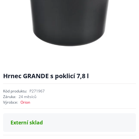
Hrnec GRANDE s poklicí 7,8 l
Kód produktu:
P271967
Záruka:
24 měsíců
Výrobce:
Orion
Externí sklad