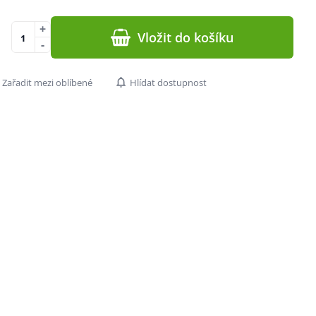
+
Vložit do košíku
-
Zařadit mezi oblíbené
Hlídat dostupnost