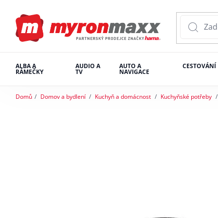
ALBA A
AUDIO A
AUTO A
CESTOVÁNÍ
RÁMEČKY
TV
NAVIGACE
Domů
Domov a bydlení
Kuchyň a domácnost
Kuchyňské potřeby