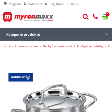
Magazín
Přihlášení
Registrace
Česky
0
Kategorie produktů
Domů
Domov a bydlení
Kuchyň a domácnost
Kuchyňské potřeby
Va