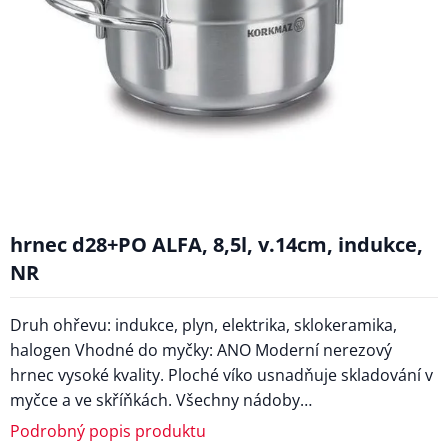
hrnec d28+PO ALFA, 8,5l, v.14cm, indukce,
NR
Druh ohřevu: indukce, plyn, elektrika, sklokeramika,
halogen Vhodné do myčky: ANO Moderní nerezový
hrnec vysoké kvality. Ploché víko usnadňuje skladování v
myčce a ve skříňkách. Všechny nádoby…
Podrobný popis produktu