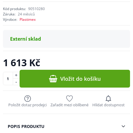
Kód produktu:
90510280
Záruka:
24 měsíců
Výrobce:
Plastimex
Externí sklad
1 613 Kč
+
Vložit do košíku
-
Položit dotaz prodejci
Zařadit mezi oblíbené
Hlídat dostupnost
POPIS PRODUKTU