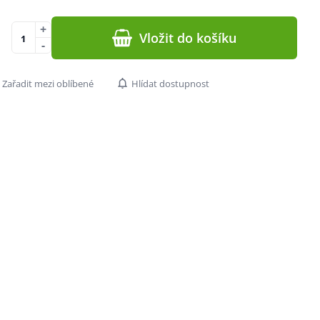
+
Vložit do košíku
-
Zařadit mezi oblíbené
Hlídat dostupnost