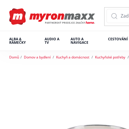
ALBA A
AUDIO A
AUTO A
CESTOVÁNÍ
RÁMEČKY
TV
NAVIGACE
Domů
Domov a bydlení
Kuchyň a domácnost
Kuchyňské potřeby