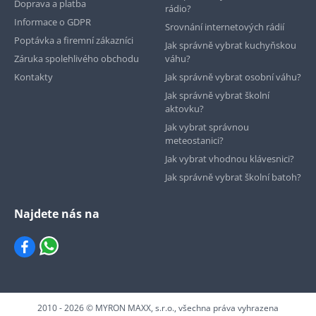
Doprava a platba
rádio?
Informace o GDPR
Srovnání internetových rádií
Poptávka a firemní zákazníci
Jak správně vybrat kuchyňskou
Záruka spolehlivého obchodu
váhu?
Kontakty
Jak správně vybrat osobní váhu?
Jak správně vybrat školní
aktovku?
Jak vybrat správnou
meteostanici?
Jak vybrat vhodnou klávesnici?
Jak správně vybrat školní batoh?
Najdete nás na
2010 - 2026 © MYRON MAXX, s.r.o., všechna práva vyhrazena