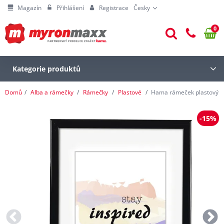
Magazín
Přihlášení
Registrace
Česky
0
Kategorie produktů
Domů
Alba a rámečky
Rámečky
Plastové
Hama rámeček plastový 
-15%