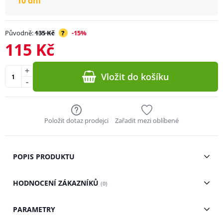
10 dní
Původně:
135 Kč
?
-15%
115 Kč
+
Vložit do košíku
-
Položit dotaz prodejci
Zařadit mezi oblíbené
POPIS PRODUKTU
HODNOCENÍ ZÁKAZNÍKŮ
(0)
PARAMETRY