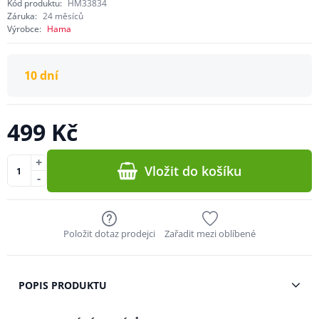
Kód produktu:
HM33834
Záruka:
24 měsíců
Výrobce:
Hama
10 dní
499 Kč
+
Vložit do košíku
-
Položit dotaz prodejci
Zařadit mezi oblíbené
POPIS PRODUKTU