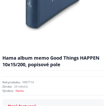
Hama album memo Good Things HAPPEN
10x15/200, popisové pole
Kód produktu:
HM7714
Záruka:
24 měsíců
Výrobce:
Hama