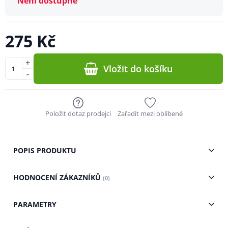
Není dostupné
275 Kč
+
Vložit do košíku
-
Položit dotaz prodejci
Zařadit mezi oblíbené
POPIS PRODUKTU
HODNOCENÍ ZÁKAZNÍKŮ
(0)
PARAMETRY