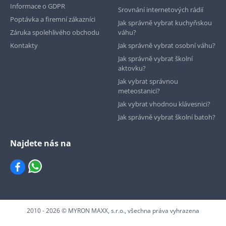
Informace o GDPR
Srovnání internetových rádií
Poptávka a firemní zákazníci
Jak správně vybrat kuchyňskou
Záruka spolehlivého obchodu
váhu?
Kontakty
Jak správně vybrat osobní váhu?
Jak správně vybrat školní
aktovku?
Jak vybrat správnou
meteostanici?
Jak vybrat vhodnou klávesnici?
Jak správně vybrat školní batoh?
Najdete nás na
2010 - 2026 © MYRON MAXX, s.r.o., všechna práva vyhrazena