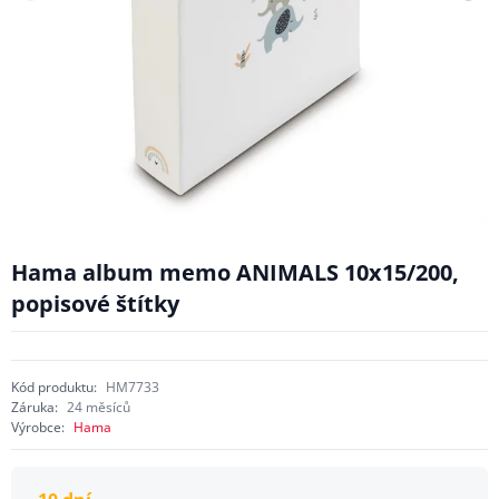
Hama album memo ANIMALS 10x15/200,
popisové štítky
Kód produktu:
HM7733
Záruka:
24 měsíců
Výrobce:
Hama