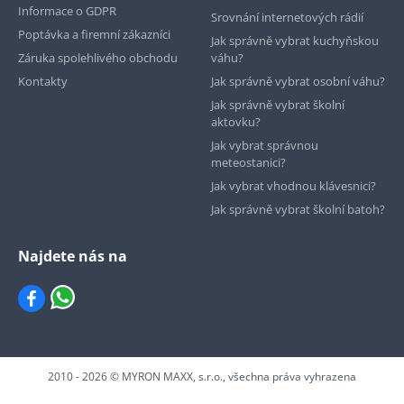
Informace o GDPR
Srovnání internetových rádií
Poptávka a firemní zákazníci
Jak správně vybrat kuchyňskou
Záruka spolehlivého obchodu
váhu?
Kontakty
Jak správně vybrat osobní váhu?
Jak správně vybrat školní
aktovku?
Jak vybrat správnou
meteostanici?
Jak vybrat vhodnou klávesnici?
Jak správně vybrat školní batoh?
Najdete nás na
2010 - 2026 © MYRON MAXX, s.r.o., všechna práva vyhrazena