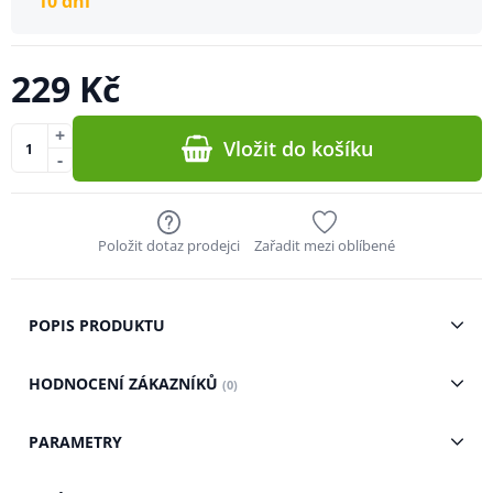
10 dní
229 Kč
+
Vložit do košíku
-
Položit dotaz prodejci
Zařadit mezi oblíbené
POPIS PRODUKTU
HODNOCENÍ ZÁKAZNÍKŮ
(0)
PARAMETRY