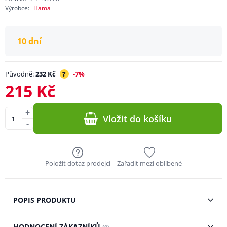
Výrobce:
Hama
10 dní
Původně:
232 Kč
?
-7%
215 Kč
+
Vložit do košíku
-
Položit dotaz prodejci
Zařadit mezi oblíbené
POPIS PRODUKTU
HODNOCENÍ ZÁKAZNÍKŮ