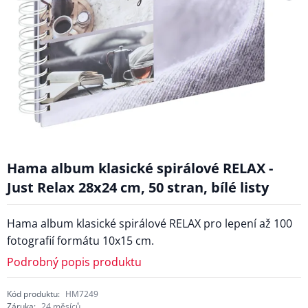
Hama album klasické spirálové RELAX -
Just Relax 28x24 cm, 50 stran, bílé listy
Hama album klasické spirálové RELAX pro lepení až 100
fotografií formátu 10x15 cm.
Podrobný popis produktu
Kód produktu:
HM7249
Záruka:
24 měsíců