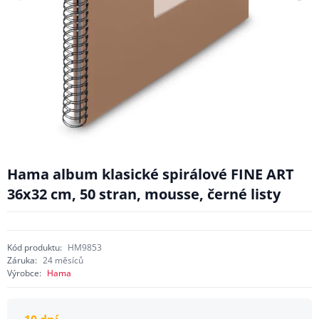
Hama album klasické spirálové FINE ART
36x32 cm, 50 stran, mousse, černé listy
Kód produktu:
HM9853
Záruka:
24 měsíců
Výrobce:
Hama