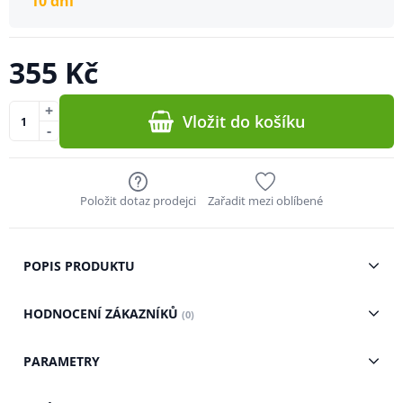
10 dní
355 Kč
+
Vložit do košíku
-
Položit dotaz prodejci
Zařadit mezi oblíbené
POPIS PRODUKTU
HODNOCENÍ ZÁKAZNÍKŮ
(0)
PARAMETRY