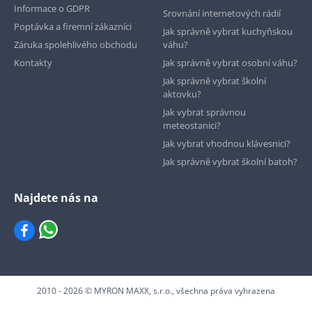
Informace o GDPR
Srovnání internetových rádií
Poptávka a firemní zákazníci
Jak správně vybrat kuchyňskou
Záruka spolehlivého obchodu
váhu?
Kontakty
Jak správně vybrat osobní váhu?
Jak správně vybrat školní
aktovku?
Jak vybrat správnou
meteostanici?
Jak vybrat vhodnou klávesnici?
Jak správně vybrat školní batoh?
Najdete nás na
2010 - 2026 © MYRON MAXX, s.r.o., všechna práva vyhrazena