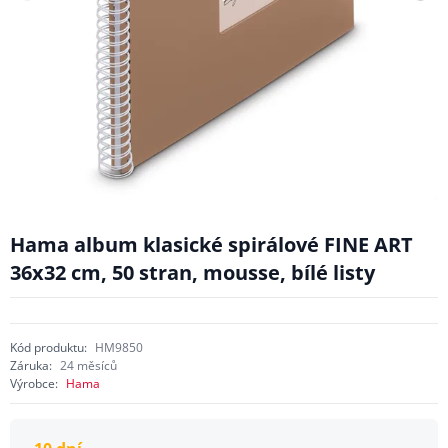
Hama album klasické spirálové FINE ART
36x32 cm, 50 stran, mousse, bílé listy
Kód produktu:
HM9850
Záruka:
24 měsíců
Výrobce:
Hama