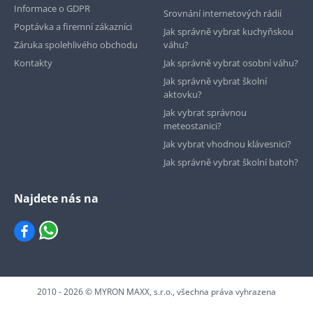
Informace o GDPR
Srovnání internetových rádií
Poptávka a firemní zákazníci
Jak správně vybrat kuchyňskou
Záruka spolehlivého obchodu
váhu?
Kontakty
Jak správně vybrat osobní váhu?
Jak správně vybrat školní
aktovku?
Jak vybrat správnou
meteostanici?
Jak vybrat vhodnou klávesnici?
Jak správně vybrat školní batoh?
Najdete nás na
2010 - 2026 © MYRON MAXX, s.r.o., všechna práva vyhrazena