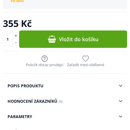
10 dní
355 Kč
+
Vložit do košíku
-
Položit dotaz prodejci
Zařadit mezi oblíbené
POPIS PRODUKTU
HODNOCENÍ ZÁKAZNÍKŮ
(0)
PARAMETRY