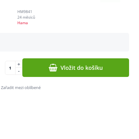
HM9841
24 měsíců
Hama
+
Vložit do košíku
-
Zařadit mezi oblíbené