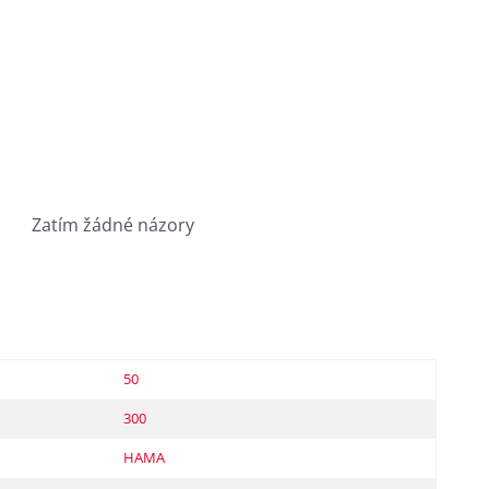
Zatím žádné názory
50
300
HAMA