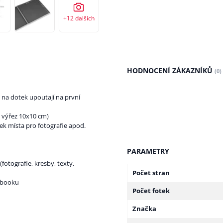
+12
dalších
HODNOCENÍ ZÁKAZNÍKŮ
(0)
na dotek upoutají na první
ý výřez 10x10 cm)
ek místa pro fotografie apod.
PARAMETRY
(fotografie, kresby, texty,
Počet stran
apbooku
Počet fotek
Značka