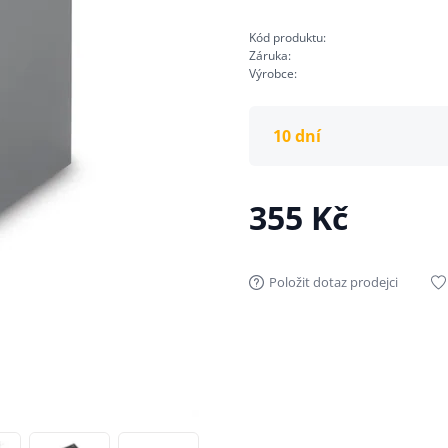
Kód produktu:
Záruka:
Výrobce:
10 dní
355 Kč
Položit dotaz prodejci