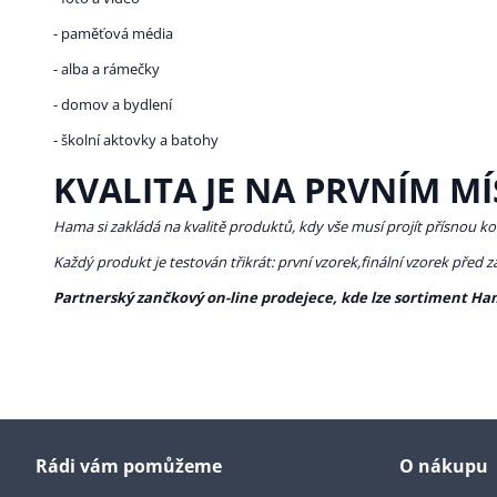
- paměťová média
- alba a rámečky
- domov a bydlení
- školní aktovky a batohy
KVALITA JE NA PRVNÍM MÍ
Hama si zakládá na kvalitě produktů, kdy vše musí projít přísnou ko
Každý produkt je testován třikrát: první vzorek,finální vzorek před 
Partnerský zančkový on-line prodejece, kde lze sortiment Ha
Rádi vám pomůžeme
O nákupu