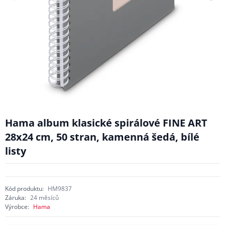
Hama album klasické spirálové FINE ART
28x24 cm, 50 stran, kamenná šedá, bílé
listy
Kód produktu:
HM9837
Záruka:
24 měsíců
Výrobce:
Hama