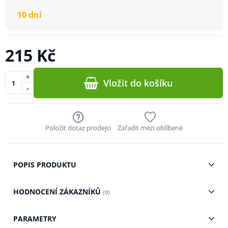
10 dní
215 Kč
+
Vložit do košíku
-
Položit dotaz prodejci
Zařadit mezi oblíbené
POPIS PRODUKTU
HODNOCENÍ ZÁKAZNÍKŮ
(0)
PARAMETRY