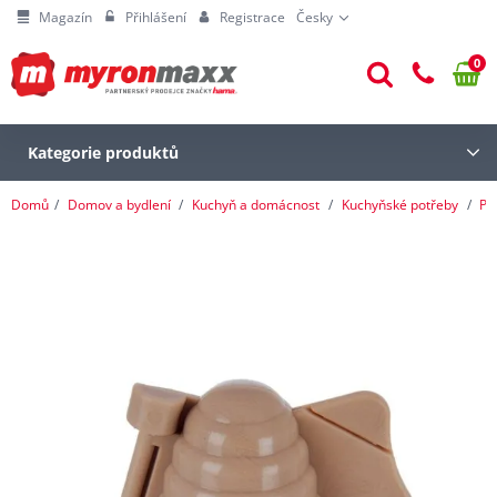
Magazín
Přihlášení
Registrace
Česky
0
Kategorie produktů
Domů
Domov a bydlení
Kuchyň a domácnost
Kuchyňské potřeby
Pe