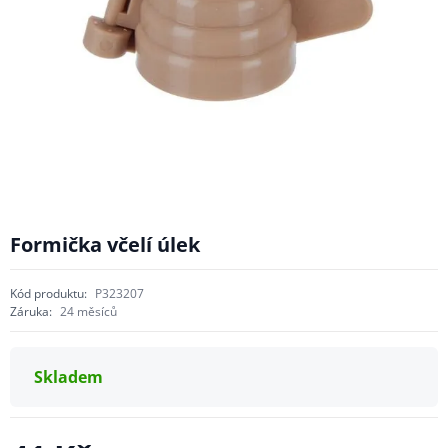
Formička včelí úlek
Kód produktu:
P323207
Záruka:
24 měsíců
Skladem