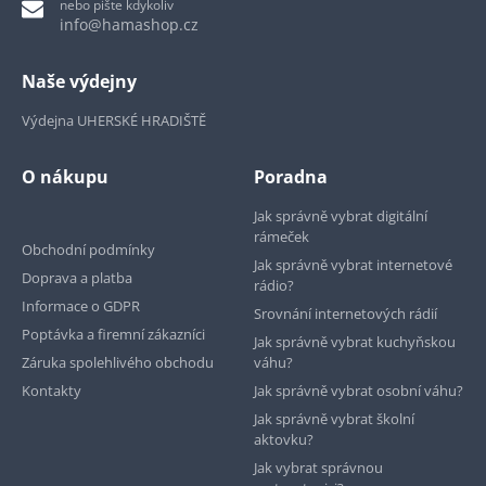
nebo pište kdykoliv
info@hamashop.cz
Naše výdejny
Výdejna UHERSKÉ HRADIŠTĚ
O nákupu
Poradna
Jak správně vybrat digitální
rámeček
Obchodní podmínky
Jak správně vybrat internetové
Doprava a platba
rádio?
Informace o GDPR
Srovnání internetových rádií
Poptávka a firemní zákazníci
Jak správně vybrat kuchyňskou
Záruka spolehlivého obchodu
váhu?
Kontakty
Jak správně vybrat osobní váhu?
Jak správně vybrat školní
aktovku?
Jak vybrat správnou