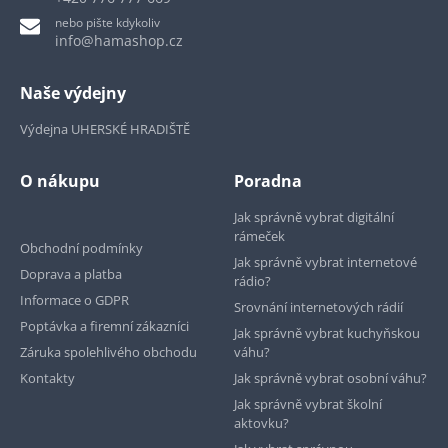
nebo pište kdykoliv
info@hamashop.cz
Naše výdejny
Výdejna UHERSKÉ HRADIŠTĚ
O nákupu
Poradna
Jak správně vybrat digitální
rámeček
Obchodní podmínky
Jak správně vybrat internetové
Doprava a platba
rádio?
Informace o GDPR
Srovnání internetových rádií
Poptávka a firemní zákazníci
Jak správně vybrat kuchyňskou
Záruka spolehlivého obchodu
váhu?
Kontakty
Jak správně vybrat osobní váhu?
Jak správně vybrat školní
aktovku?