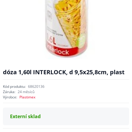
dóza 1,60l INTERLOCK, d 9,5x25,8cm, plast
Kód produktu:
68620136
Záruka:
24 měsíců
Výrobce:
Plastimex
Externí sklad