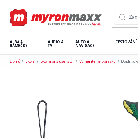
ALBA A
AUDIO A
AUTO A
CESTOVÁNÍ
RÁMEČKY
TV
NAVIGACE
Domů
Škola
Školní příslušenství
Vyměnitelné obrázky
Doplňková