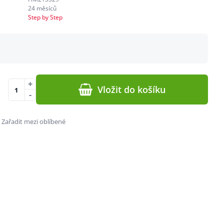
24 měsíců
Step by Step
+
Vložit do košíku
-
Zařadit mezi oblíbené