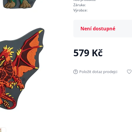
Záruka:
Výrobce:
Není dostupné
579 Kč
Položit dotaz prodejci