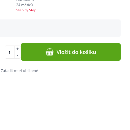
24 měsíců
Step by Step
+
Vložit do košíku
-
Zařadit mezi oblíbené