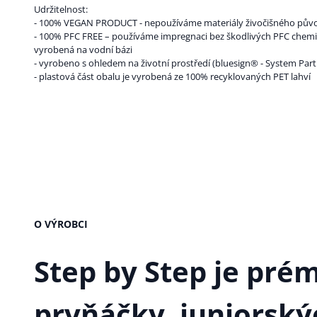
Udržitelnost:
- 100% VEGAN PRODUCT - nepoužíváme materiály živočišného pův
- 100% PFC FREE – používáme impregnaci bez škodlivých PFC chemiká
vyrobená na vodní bázi
- vyrobeno s ohledem na životní prostředí (bluesign® - System Part
- plastová část obalu je vyrobená ze 100% recyklovaných PET lahví
O VÝROBCI
Step by Step
je prém
prvňáčky, juniorský