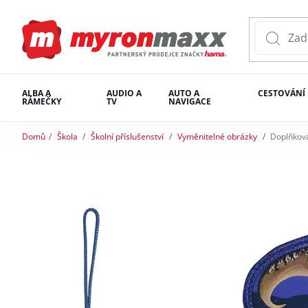
ALBA A
AUDIO A
AUTO A
CESTOVÁNÍ
RÁMEČKY
TV
NAVIGACE
Domů
Škola
Školní příslušenství
Vyměnitelné obrázky
Doplňková