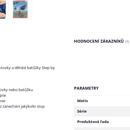
HODNOCENÍ ZÁKAZNÍKŮ
(0)
ktovky a dětské batůžky Step by
PARAMETRY
tovky nebo batůžku
apse
pse
Motiv
z zanechání jakýkoliv stop
Série
Produktová řada