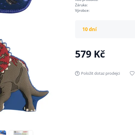
Záruka:
Výrobce:
10 dní
579 Kč
Položit dotaz prodejci