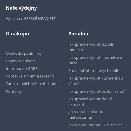
Naše výdejny
Výdejna UHERSKÉ HRADIŠTĚ
O nákupu
Poradna
Jak správně vybrat digitální
rámeček
Obchodní podmínky
Jak správně vybrat internetové
Doprava a platba
rádio?
Informace o GDPR
Srovnání internetových rádií
Poptávka a firemní zákazníci
Jak správně vybrat kuchyňskou
Záruka spolehlivého obchodu
váhu?
Kontakty
Jak správně vybrat osobní váhu?
Jak správně vybrat školní
aktovku?
Jak vybrat správnou
meteostanici?
Jak vybrat vhodnou klávesnici?