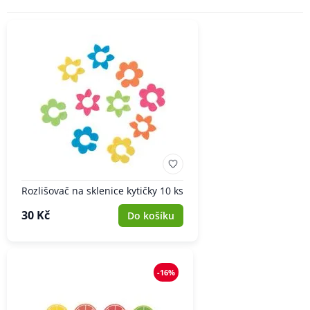
Rozlišovač na sklenice kytičky 10 ks
30 Kč
Do košíku
-16%