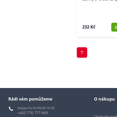
232 Kč
D
Rádi vám pomůžeme
O nákupu
Volejte Po-Pá 09:00-16:30
+420 776 777 669
Obchodní pod