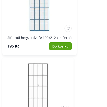
Síť proti hmyzu dveře 100x212 cm černá
195 Kč
Do košíku