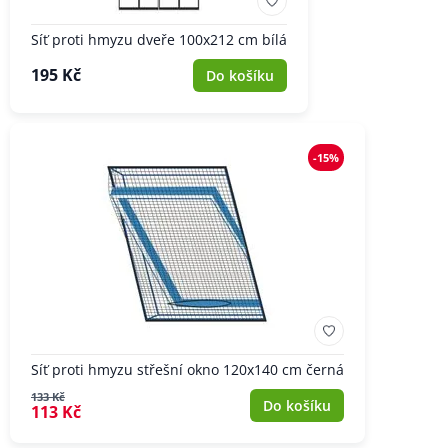
Síť proti hmyzu dveře 100x212 cm bílá
195 Kč
Do košíku
-15%
Síť proti hmyzu střešní okno 120x140 cm černá
133 Kč
Do košíku
113 Kč