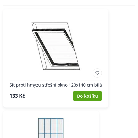
Síť proti hmyzu střešní okno 120x140 cm bílá
133 Kč
Do košíku