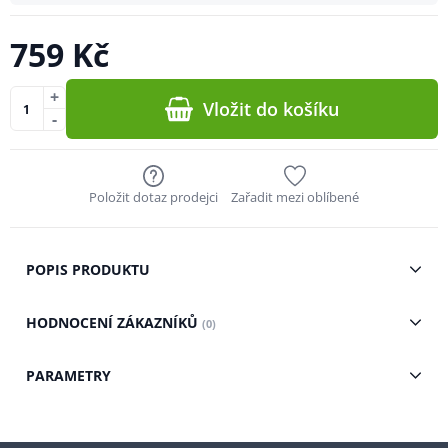
759 Kč
+
Vložit do košíku
-
Položit dotaz prodejci
Zařadit mezi oblíbené
POPIS PRODUKTU
HODNOCENÍ ZÁKAZNÍKŮ
(0)
PARAMETRY