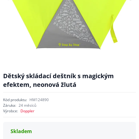
Dětský skládací deštník s magickým
efektem, neonová žlutá
Kód produktu:
HM124890
Záruka:
24 měsíců
Výrobce:
Doppler
Skladem