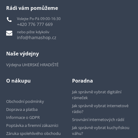
Rádi vám pomůžeme
Volejte Po-Pá 09:00-16:30
+420 776 777 669
nebo pište kdykoliv
info@hamashop.cz
Naše výdejny
Výdejna UHERSKÉ HRADIŠTĚ
O nákupu
Poradna
Jak správně vybrat digitální
rámeček
Obchodní podmínky
Jak správně vybrat internetové
Doprava a platba
rádio?
Informace o GDPR
Srovnání internetových rádií
Poptávka a firemní zákazníci
Jak správně vybrat kuchyňskou
Záruka spolehlivého obchodu
váhu?