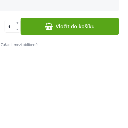
+
Vložit do košíku
-
Zařadit mezi oblíbené