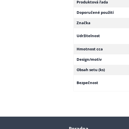
Produktová řada
Doporučené použití
Značka
Udržitelnost
Hmotnost cca
Design/motiv
Obsah setu (ks)
Bezpečnost
Poradna