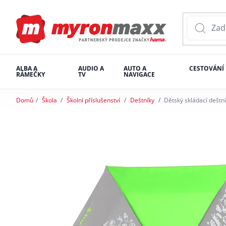
ALBA A
AUDIO A
AUTO A
CESTOVÁNÍ
RÁMEČKY
TV
NAVIGACE
Domů
Škola
Školní příslušenství
Deštníky
Dětský skládací dešt