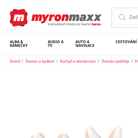
ALBA A
AUDIO A
AUTO A
CESTOVÁNÍ
RÁMEČKY
TV
NAVIGACE
Domů
Domov a bydlení
Kuchyň a domácnost
Domácí potřeby
D