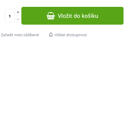
+
Vložit do košíku
-
Zařadit mezi oblíbené
Hlídat dostupnost