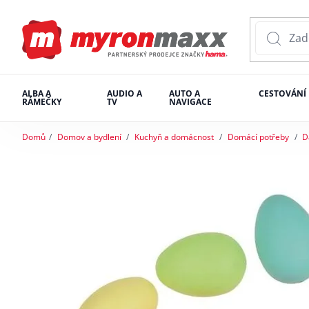
ALBA A
AUDIO A
AUTO A
CESTOVÁNÍ
RÁMEČKY
TV
NAVIGACE
Domů
Domov a bydlení
Kuchyň a domácnost
Domácí potřeby
D