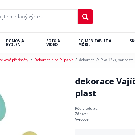
DOMOV A
FOTO A
PC, MP3, TABLET A
ŠK
BYDLENÍ
VIDEO
MOBIL
árkové předměty
Dekorace a balící papír
dekorace Vajíčka 12ks, bar.pastel
dekorace Vajíč
plast
Kód produktu:
Záruka:
Výrobce: