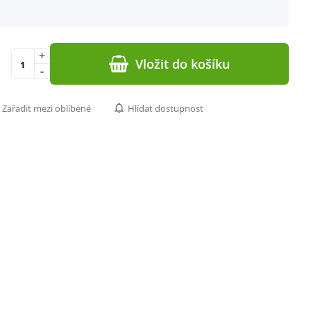
+
Vložit do košíku
-
Zařadit mezi oblíbené
Hlídat dostupnost