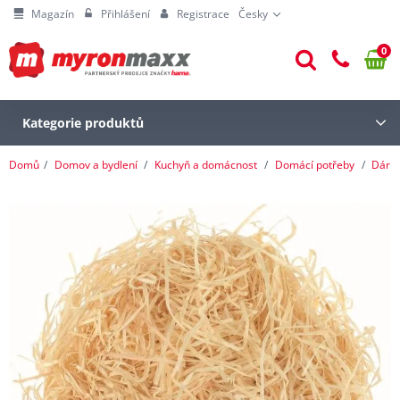
Magazín
Přihlášení
Registrace
Česky
0
Kategorie produktů
Domů
Domov a bydlení
Kuchyň a domácnost
Domácí potřeby
Dárk