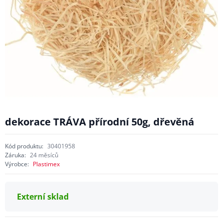
dekorace TRÁVA přírodní 50g, dřevěná
Kód produktu:
30401958
Záruka:
24 měsíců
Výrobce:
Plastimex
Externí sklad