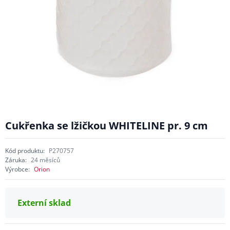
Cukřenka se lžičkou WHITELINE pr. 9 cm
Kód produktu:
P270757
Záruka:
24 měsíců
Výrobce:
Orion
Externí sklad