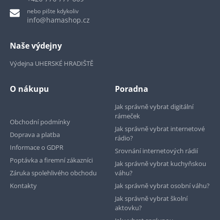
nebo pište kdykoliv
info@hamashop.cz
Naše výdejny
Výdejna UHERSKÉ HRADIŠTĚ
O nákupu
Poradna
Jak správně vybrat digitální
rámeček
Obchodní podmínky
Jak správně vybrat internetové
Doprava a platba
rádio?
Informace o GDPR
Srovnání internetových rádií
Poptávka a firemní zákazníci
Jak správně vybrat kuchyňskou
Záruka spolehlivého obchodu
váhu?
Kontakty
Jak správně vybrat osobní váhu?
Jak správně vybrat školní
aktovku?