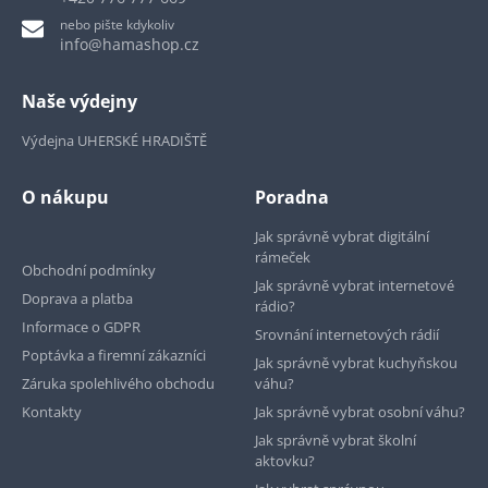
nebo pište kdykoliv
info@hamashop.cz
Naše výdejny
Výdejna UHERSKÉ HRADIŠTĚ
O nákupu
Poradna
Jak správně vybrat digitální
rámeček
Obchodní podmínky
Jak správně vybrat internetové
Doprava a platba
rádio?
Informace o GDPR
Srovnání internetových rádií
Poptávka a firemní zákazníci
Jak správně vybrat kuchyňskou
Záruka spolehlivého obchodu
váhu?
Kontakty
Jak správně vybrat osobní váhu?
Jak správně vybrat školní
aktovku?