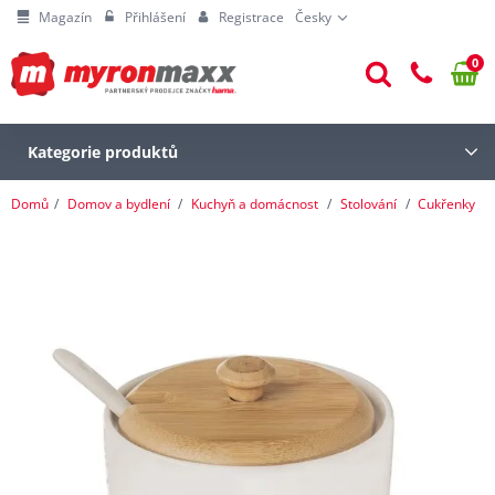
Magazín
Přihlášení
Registrace
Česky
0
Kategorie produktů
Domů
Domov a bydlení
Kuchyň a domácnost
Stolování
Cukřenky