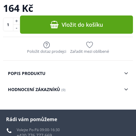
164 Kč
+
Vložit do košíku
-
Položit dotaz prodejci
Zařadit mezi oblíbené
POPIS PRODUKTU
HODNOCENÍ ZÁKAZNÍKŮ
(0)
Rádi vám pomůžeme
Volejte Po-Pá 09:00-16:30
+420 776 777 669