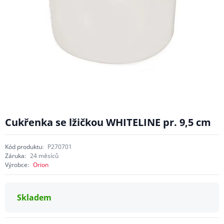
Cukřenka se lžičkou WHITELINE pr. 9,5 cm
Kód produktu:
P270701
Záruka:
24 měsíců
Výrobce:
Orion
Skladem