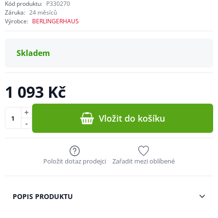
Kód produktu:
P330270
Záruka:
24 měsíců
Výrobce:
BERLINGERHAUS
Skladem
1 093 Kč
+
Vložit do košíku
-
Položit dotaz prodejci
Zařadit mezi oblíbené
POPIS PRODUKTU