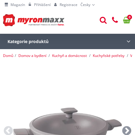
Magazín
Přihlášení
Registrace
Česky
0
Kategorie produktů
Domů
Domov a bydlení
Kuchyň a domácnost
Kuchyňské potřeby
Va