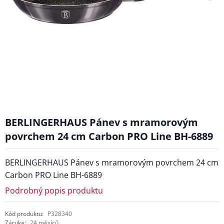
BERLINGERHAUS Pánev s mramorovým
povrchem 24 cm Carbon PRO Line BH-6889
BERLINGERHAUS Pánev s mramorovým povrchem 24 cm
Carbon PRO Line BH-6889
Podrobný popis produktu
Kód produktu:
P328340
Záruka:
24 měsíců