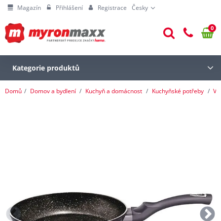
Magazín
Přihlášení
Registrace
Česky
0
Kategorie produktů
Domů
Domov a bydlení
Kuchyň a domácnost
Kuchyňské potřeby
Va