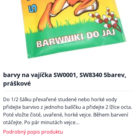
barvy na vajíčka SW0001, SW8340 5barev,
práškové
Do 1/2 šálku převařené studené nebo horké vody
přidejte barvivo z jednoho balíčku a přidejte 2 lžíce octa.
Poté vložte čisté, uvařené, horké vejce. Během barvení
otáčejte. Po pár minutách vejce…
Podrobný popis produktu