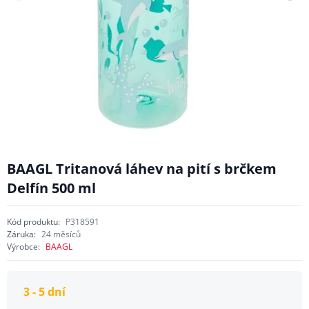
BAAGL Tritanová láhev na pití s brčkem
Delfín 500 ml
Kód produktu:
P318591
Záruka:
24 měsíců
Výrobce:
BAAGL
3 - 5 dní