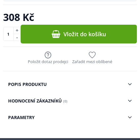
308 Kč
+
Vložit do košíku
-
Položit dotaz prodejci
Zařadit mezi oblíbené
POPIS PRODUKTU
HODNOCENÍ ZÁKAZNÍKŮ
(0)
PARAMETRY