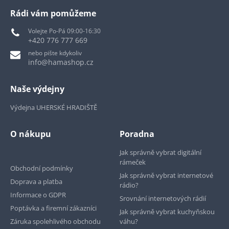
Rádi vám pomůžeme
Volejte Po-Pá 09:00-16:30
+420 776 777 669
nebo pište kdykoliv
info@hamashop.cz
Naše výdejny
Výdejna UHERSKÉ HRADIŠTĚ
O nákupu
Poradna
Jak správně vybrat digitální
rámeček
Obchodní podmínky
Jak správně vybrat internetové
Doprava a platba
rádio?
Informace o GDPR
Srovnání internetových rádií
Poptávka a firemní zákazníci
Jak správně vybrat kuchyňskou
Záruka spolehlivého obchodu
váhu?