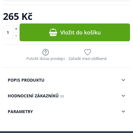
265 Kč
+
Vložit do košíku
-
Položit dotaz prodejci
Zařadit mezi oblíbené
POPIS PRODUKTU
HODNOCENÍ ZÁKAZNÍKŮ
(0)
PARAMETRY