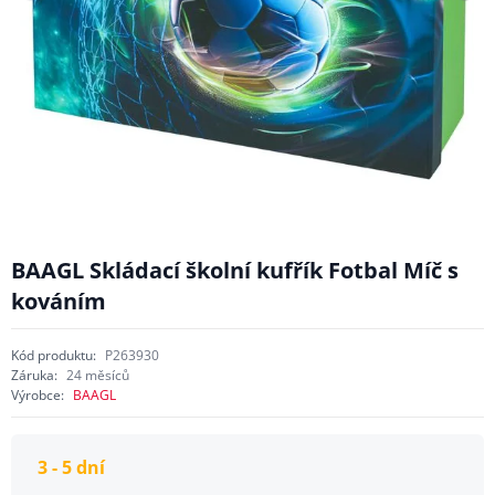
BAAGL Skládací školní kufřík Fotbal Míč s
kováním
Kód produktu:
P263930
Záruka:
24 měsíců
Výrobce:
BAAGL
3 - 5 dní