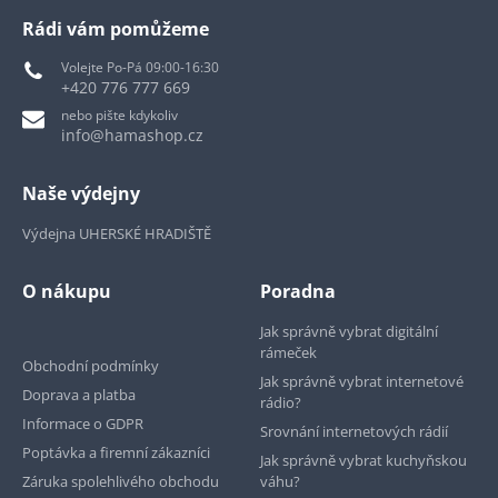
Rádi vám pomůžeme
Volejte Po-Pá 09:00-16:30
+420 776 777 669
nebo pište kdykoliv
info@hamashop.cz
Naše výdejny
Výdejna UHERSKÉ HRADIŠTĚ
O nákupu
Poradna
Jak správně vybrat digitální
rámeček
Obchodní podmínky
Jak správně vybrat internetové
Doprava a platba
rádio?
Informace o GDPR
Srovnání internetových rádií
Poptávka a firemní zákazníci
Jak správně vybrat kuchyňskou
Záruka spolehlivého obchodu
váhu?