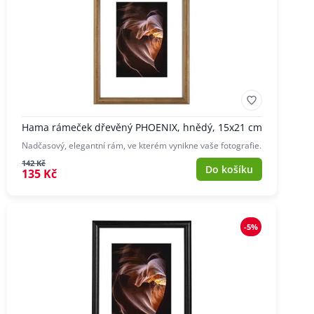
Hama rámeček dřevěný PHOENIX, hnědý, 15x21 cm
Nadčasový, elegantní rám, ve kterém vynikne vaše fotografie.
142 Kč
Do košíku
135 Kč
-5%