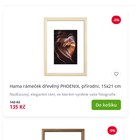
-5%
Hama rámeček dřevěný PHOENIX, přírodní, 15x21 cm
Nadčasový, elegantní rám, ve kterém vynikne vaše fotografie.
142 Kč
Do košíku
135 Kč
-5%