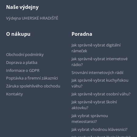
Naše výdejny
Výdejna UHERSKÉ HRADIŠTĚ
O nákupu
Poradna
Jak správně vybrat digitální
rámeček
Obchodní podmínky
Jak správně vybrat internetové
Doprava a platba
rádio?
Informace o GDPR
Srovnání internetových rádií
Poptávka a firemní zákazníci
Jak správně vybrat kuchyňskou
Záruka spolehlivého obchodu
váhu?
Kontakty
Jak správně vybrat osobní váhu?
Jak správně vybrat školní
aktovku?
Jak vybrat správnou
meteostanici?
Jak vybrat vhodnou klávesnici?